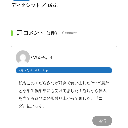
ディクシット ／ Dixit
コメント
（2件）
Comment
どさん子
より:
7月 22, 2019 11:50 pm
私もこのくだらさなが好きで買いました(*^^*)意外
と小学生低学年にも受けてました！断片から偉人
を当てる遊びに発展盛り上がってました。『ニ
ダ』強いっす。
返信