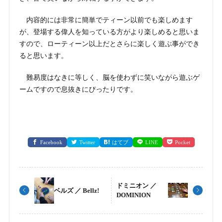
内容的には非常に簡単でティーン以前でも楽しめます
が、登場する偉人を知っている方がより楽しめると思いま
すので、ローティーン以上だとさらに楽しく遊ぶ事ができ
ると思います。
難易度はなきに等しく、脳を使わずに笑いながら遊ぶゲ
ームですので息抜きにぴったりです。
Facebook
Twitter
はてブ
LINE
Pocket
ドミニオン ／
ベルズ ／ Bellz!
DOMINION