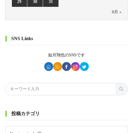
29
30
31
8月 »
SNS Links
如月翔也
のSNSです
投稿カテゴリ