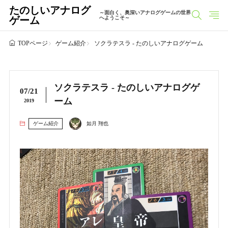
たのしいアナログ
～面白く、奥深いアナログゲームの世界
ゲーム
へようこそ～
ゲーム紹介
ソクラテスラ - たのしいアナログゲーム
TOPページ
ソクラテスラ - たのしいアナログゲ
07/21
ーム
2019
ゲーム紹介
如月 翔也