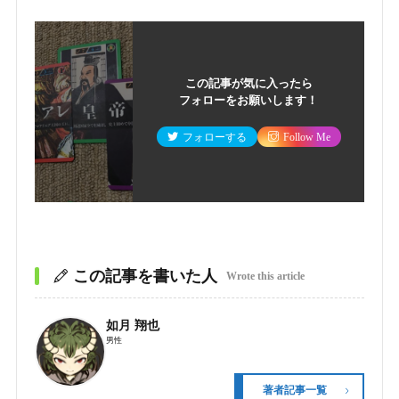
この記事が気に入ったら
フォローをお願いします！
フォローする
Follow Me
この記事を書いた人
Wrote this article
如月 翔也
男性
著者記事一覧