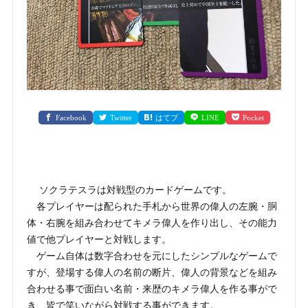
Facebook
Twitter
はてブ
LINE
Pocket
ソクラテスラは対戦型のカードゲームです。
各プレイヤーは配られた手札から世界の偉人の左腕・胴
体・右腕を組み合わせてキメラ偉人を作り出し、その能力
値で他プレイヤーと対戦します。
ゲーム自体は数字合わせを元にしたシンプルなゲームで
すが、登場する偉人の名前の断片、偉人の背景などを組み
合わせる事で面白い名前・来歴のキメラ偉人を作る事がで
き、皆で笑いながら対戦する事ができます。