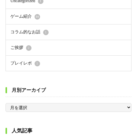
Uncategorized
1
ゲーム紹介
84
コラム的なお話
1
ご挨拶
2
プレイレポ
1
月別アーカイブ
月
別
ア
ー
カ
イ
ブ
人気記事