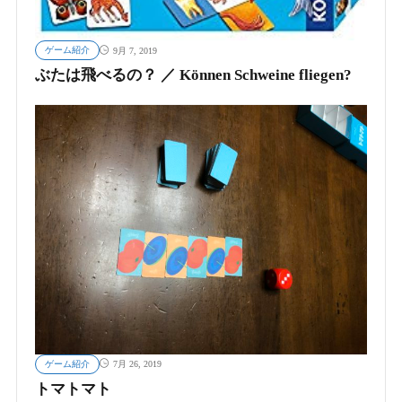
ゲーム紹介
9月 7, 2019
ぶたは飛べるの？ ／ Können Schweine fliegen?
ゲーム紹介
7月 26, 2019
トマトマト