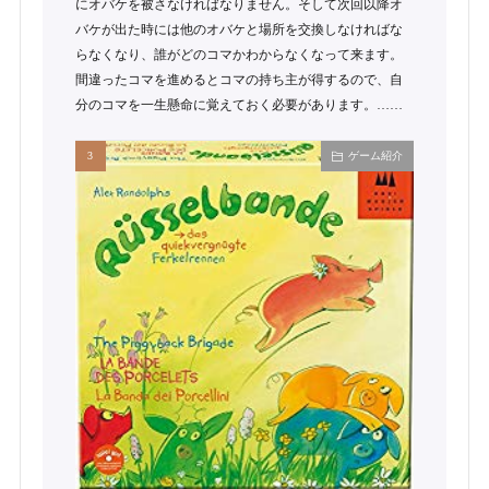
にオバケを被さなければなりません。そして次回以降オ
バケが出た時には他のオバケと場所を交換しなければな
らなくなり、誰がどのコマかわからなくなって来ます。
間違ったコマを進めるとコマの持ち主が得するので、自
分のコマを一生懸命に覚えておく必要があります。……
ゲーム紹介