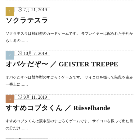
7月 21, 2019
ソクラテスラ
ソクラテスラは対戦型のカードゲームです。 各プレイヤーは配られた手札か
ら世界の……
10月 7, 2019
オバケだぞ〜 ／ GEISTER TREPPE
オバケだぞ〜は競争型のすごろくゲームです。 サイコロを振って階段を進み
一番上に……
9月 11, 2019
すすめコブタくん ／ Rüsselbande
すすめコブタくんは競争型のすごろくゲームです。 サイコロを振って出た目
の分だけ……