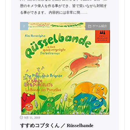
歴のキメラ偉人を作る事ができ、皆で笑いながら対戦す
る事ができます。 内容的には非常に簡……
ゲーム紹介
9月 11, 2019
すすめコブタくん ／ Rüsselbande