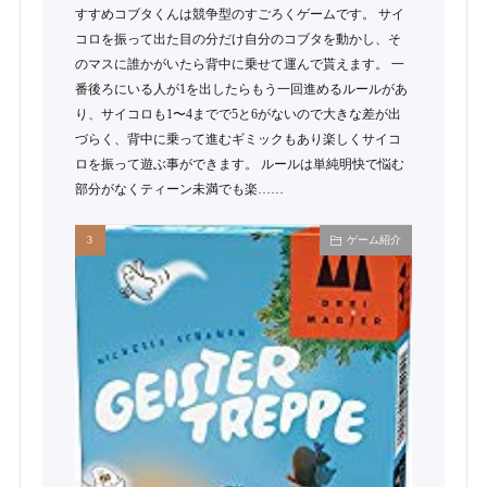
すすめコブタくんは競争型のすごろくゲームです。 サイ
コロを振って出た目の分だけ自分のコブタを動かし、そ
のマスに誰かがいたら背中に乗せて運んで貰えます。 一
番後ろにいる人が1を出したらもう一回進めるルールがあ
り、サイコロも1〜4までで5と6がないので大きな差が出
づらく、背中に乗って進むギミックもあり楽しくサイコ
ロを振って遊ぶ事ができます。 ルールは単純明快で悩む
部分がなくティーン未満でも楽……
ゲーム紹介