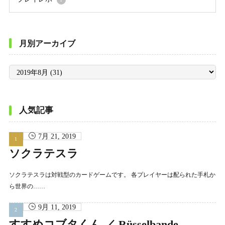
月別アーカイブ
月
別
ア
ー
カ
イ
ブ
人気記事
7月 21, 2019
ソクラテスラ
ソクラテスラは対戦型のカードゲームです。 各プレイヤーは配られた手札か
ら世界の……
9月 11, 2019
すすめコブタくん ／ Rüsselbande