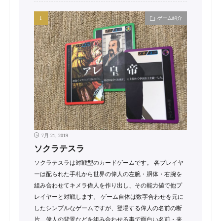
ゲーム紹介
7月 21, 2019
ソクラテスラ
ソクラテスラは対戦型のカードゲームです。 各プレイヤ
ーは配られた手札から世界の偉人の左腕・胴体・右腕を
組み合わせてキメラ偉人を作り出し、その能力値で他プ
レイヤーと対戦します。 ゲーム自体は数字合わせを元に
したシンプルなゲームですが、登場する偉人の名前の断
片、偉人の背景などを組み合わせる事で面白い名前・来