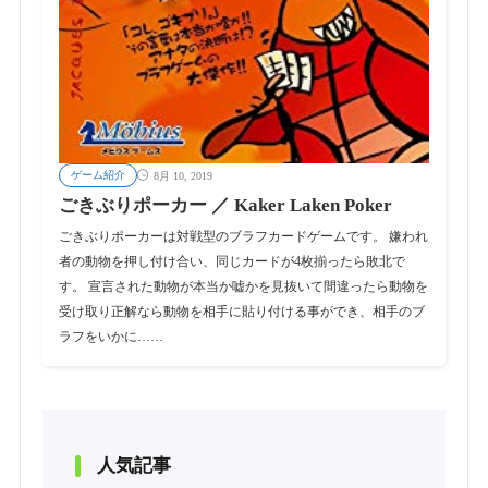
ゲーム紹介
8月 10, 2019
ごきぶりポーカー ／ Kaker Laken Poker
ごきぶりポーカーは対戦型のブラフカードゲームです。 嫌われ
者の動物を押し付け合い、同じカードが4枚揃ったら敗北で
す。 宣言された動物が本当か嘘かを見抜いて間違ったら動物を
受け取り正解なら動物を相手に貼り付ける事ができ、相手のブ
ラフをいかに……
人気記事