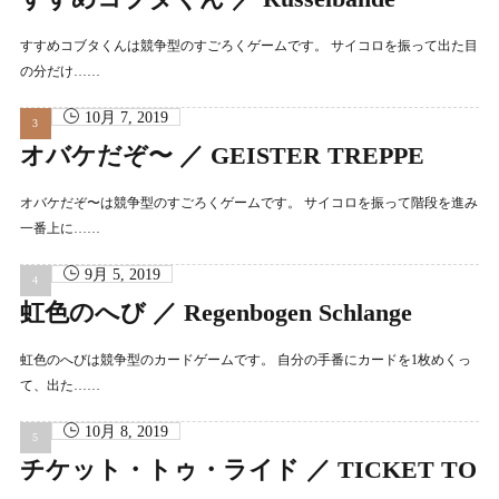
すすめコブタくんは競争型のすごろくゲームです。 サイコロを振って出た目
の分だけ……
10月 7, 2019
オバケだぞ〜 ／ GEISTER TREPPE
オバケだぞ〜は競争型のすごろくゲームです。 サイコロを振って階段を進み
一番上に……
9月 5, 2019
虹色のへび ／ Regenbogen Schlange
虹色のへびは競争型のカードゲームです。 自分の手番にカードを1枚めくっ
て、出た……
10月 8, 2019
チケット・トゥ・ライド ／ TICKET TO