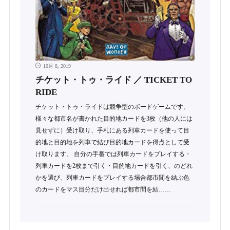
10月 8, 2019
チケット・トゥ・ライド ／ TICKET TO
RIDE
チケット・トゥ・ライドは競争型のボードゲームです。
様々な都市名が書かれた目的地カードを3枚（他の人には
見せずに）受け取り、手札にある列車カードを使って目
的地と目的地を列車で結び目的地カードを得点として受
け取ります。 自分の手番では列車カードをプレイする・
列車カードを2枚まで引く・目的地カードを引く、のどれ
かを選び、列車カードをプレイする場合都市間を結ぶ色
のカードをマス目分だけ出せれば都市間を結……