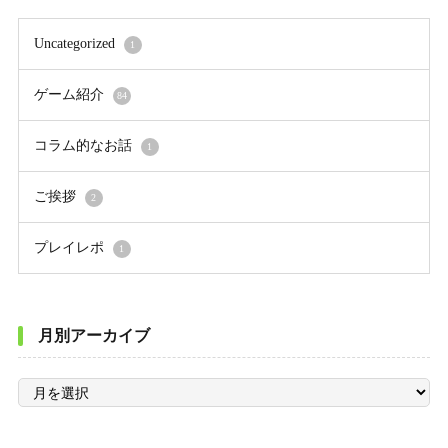
Uncategorized
1
ゲーム紹介
84
コラム的なお話
1
ご挨拶
2
プレイレポ
1
月別アーカイブ
月
別
ア
ー
カ