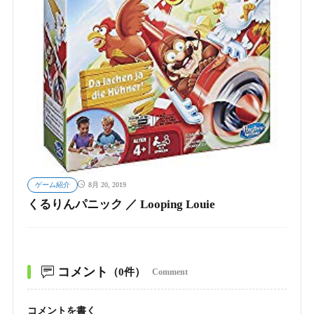
ゲーム紹介
8月 20, 2019
くるりんパニック ／ Looping Louie
コメント
（0件）
Comment
コメントを書く