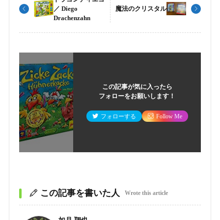
／ Diego
魔法のクリスタル
Drachenzahn
この記事が気に入ったら
フォローをお願いします！
フォローする
Follow Me
この記事を書いた人
Wrote this article