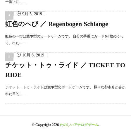
一番上に……
9月 5, 2019
虹色のへび ／ Regenbogen Schlange
虹色のへびは競争型のカードゲームです。 自分の手番にカードを1枚めくっ
て、出た……
10月 8, 2019
チケット・トゥ・ライド ／ TICKET TO
RIDE
チケット・トゥ・ライドは競争型のボードゲームです。 様々な都市名が書か
れた目的……
© Copyright 2026
たのしいアナログゲーム
.