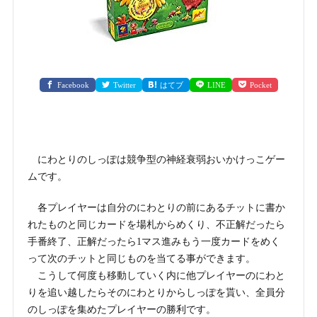
Facebook
Twitter
はてブ
LINE
Pocket
にわとりのしっぽは競争型の神経衰弱おいかけっこゲー
ムです。
各プレイヤーは自分のにわとりの前にあるチットに書か
れたものと同じカードを場札からめくり、不正解だったら
手番終了、正解だったら1マス進みもう一度カードをめく
って次のチットと同じものを当てる事ができます。
こうして何度も移動していく内に他プレイヤーのにわと
りを追い越したらそのにわとりからしっぽを貰い、全員分
のしっぽを集めたプレイヤーの勝利です。