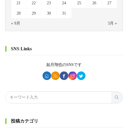
21
22
23
24
25
26
27
28
29
30
31
« 9月
3月 »
SNS Links
如月翔也
のSNSです
投稿カテゴリ