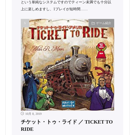
という単純なシステムですのでティーン未満でも十分以
上に楽しめますし、1プレイが短時間……
ゲーム紹介
10月 8, 2019
チケット・トゥ・ライド ／ TICKET TO
RIDE