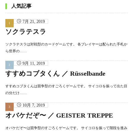
イ
ブ
人気記事
7月 21, 2019
ソクラテスラ
ソクラテスラは対戦型のカードゲームです。 各プレイヤーは配られた手札か
ら世界の……
9月 11, 2019
すすめコブタくん ／ Rüsselbande
すすめコブタくんは競争型のすごろくゲームです。 サイコロを振って出た目
の分だけ……
10月 7, 2019
オバケだぞ〜 ／ GEISTER TREPPE
オバケだぞ〜は競争型のすごろくゲームです。 サイコロを振って階段を進み