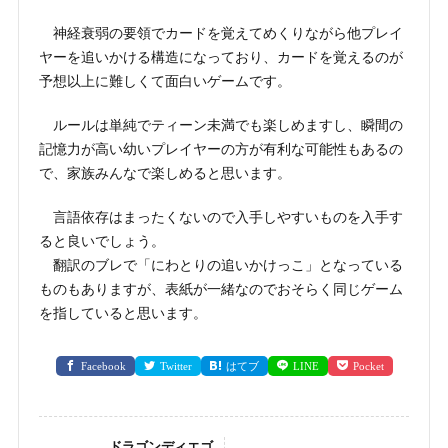
神経衰弱の要領でカードを覚えてめくりながら他プレイ
ヤーを追いかける構造になっており、カードを覚えるのが
予想以上に難しくて面白いゲームです。
ルールは単純でティーン未満でも楽しめますし、瞬間の
記憶力が高い幼いプレイヤーの方が有利な可能性もあるの
で、家族みんなで楽しめると思います。
言語依存はまったくないので入手しやすいものを入手す
ると良いでしょう。
翻訳のブレで「にわとりの追いかけっこ」となっている
ものもありますが、表紙が一緒なのでおそらく同じゲーム
を指していると思います。
Facebook
Twitter
はてブ
LINE
Pocket
ドラゴンディエゴ