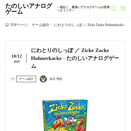
たのしいアナログ
～面白く、奥深いアナログゲームの世界
ゲーム
へようこそ～
ゲーム紹介
にわとりのしっぽ ／ Zicke Zacke Huhnerkack
TOPページ
にわとりのしっぽ ／ Zicke Zacke
10/12
Huhnerkacke - たのしいアナログゲー
2019
ム
ゲーム紹介
如月 翔也