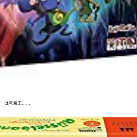
ヤーは竜魔王……