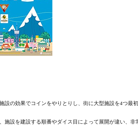
施設の効果でコインをやりとりし、街に大型施設を4つ最
、施設を建設する順番やダイス目によって展開が違い、非