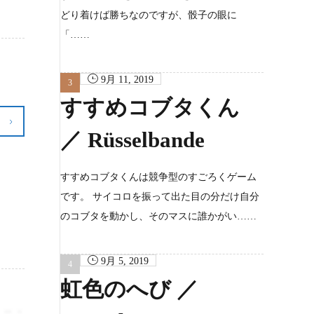
どり着けば勝ちなのですが、骰子の眼に
「……
9月 11, 2019
すすめコブタくん
／ Rüsselbande
すすめコブタくんは競争型のすごろくゲーム
です。 サイコロを振って出た目の分だけ自分
のコブタを動かし、そのマスに誰かがい……
9月 5, 2019
虹色のへび ／