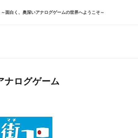
～面白く、奥深いアナログゲームの世界へようこそ～
いアナログゲーム