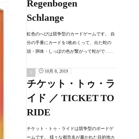
Regenbogen
Schlange
虹色のへびは競争型のカードゲームです。 自
分の手番にカードを1枚めくって、出た蛇の
頭・胴体・しっぽの色が繋がって蛇がで……
10月 8, 2019
チケット・トゥ・ラ
イド ／ TICKET TO
RIDE
チケット・トゥ・ライドは競争型のボードゲ
ームです。 様々な都市名が書かれた目的地カ