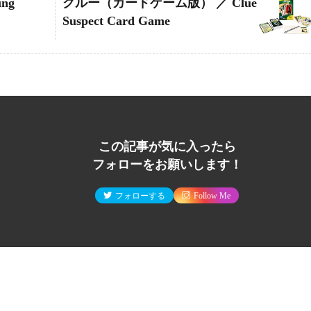
ng
クルー（カードゲーム版） ／ Clue
Suspect Card Game
この記事が気に入ったら
フォローをお願いします！
フォローする
Follow Me