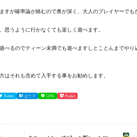
ますが確率論が絡むので奥が深く、大人のプレイヤーでも
、思うように行かなくても楽しく遊べます。
遊べるのでティーン未満でも遊べますしとことんまでやり
方はそれも含めて入手する事をお勧めします。
Twitter
はてブ
LINE
Pocket