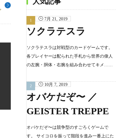
人気記事
7月 21, 2019
ソクラテスラ
ソクラテスラは対戦型のカードゲームです。
各プレイヤーは配られた手札から世界の偉人
の左腕・胴体・右腕を組み合わせてキメ……
10月 7, 2019
オバケだぞ〜 ／
GEISTER TREPPE
オバケだぞ〜は競争型のすごろくゲームで
す。 サイコロを振って階段を進み一番上にた