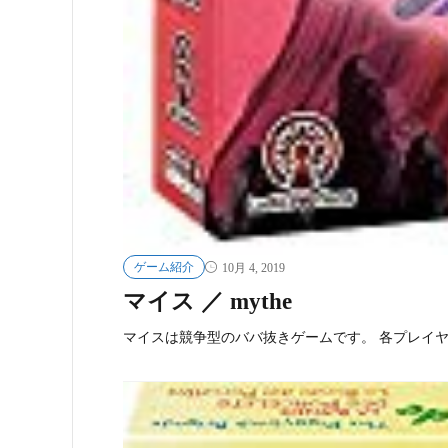
ゲーム紹介
10月 4, 2019
マイス ／ mythe
マイスは競争型のババ抜きゲームです。 各プレイ