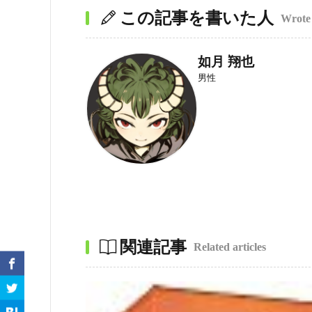
この記事を書いた人
Wrote 
如月 翔也
男性
関連記事
Related articles