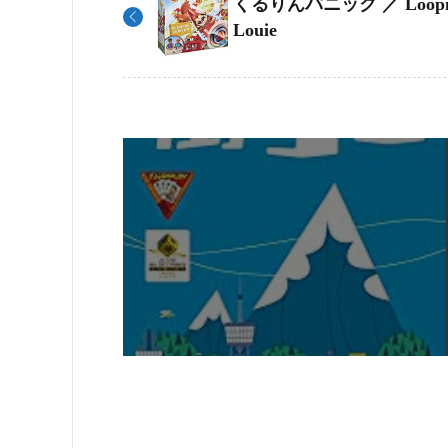
くるりんパニック ／ Loopi
Louie