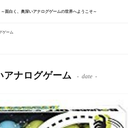
～面白く、奥深いアナログゲームの世界へようこそ～
ナログゲーム
 たのしいアナログゲーム
date