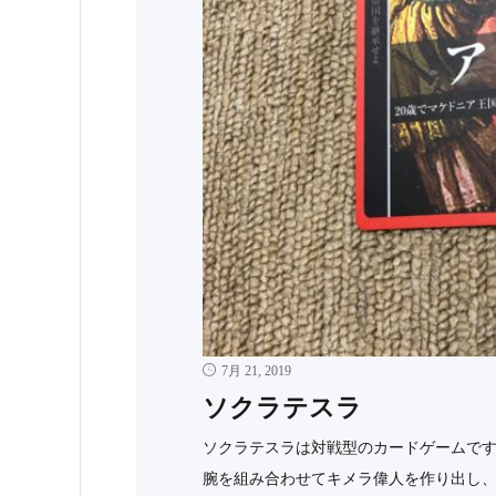
7月 21, 2019
ソクラテスラ
ソクラテスラは対戦型のカードゲームです
腕を組み合わせてキメラ偉人を作り出し、