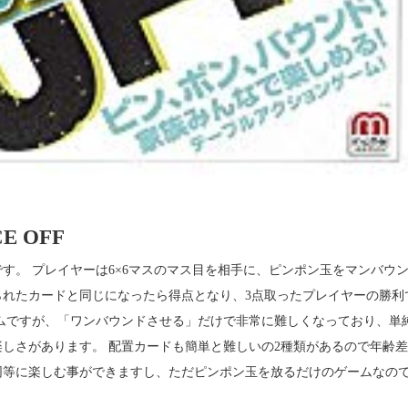
 OFF
す。 プレイヤーは6×6マスのマス目を相手に、ピンポン玉をマンバウ
られたカードと同じになったら得点となり、3点取ったプレイヤーの勝利
ムですが、「ワンバウンドさせる」だけで非常に難しくなっており、単
しさがあります。 配置カードも簡単と難しいの2種類があるので年齢
同等に楽しむ事ができますし、ただピンポン玉を放るだけのゲームなの