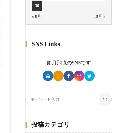
30
« 8月
10月 »
SNS Links
如月翔也
のSNSです
投稿カテゴリ