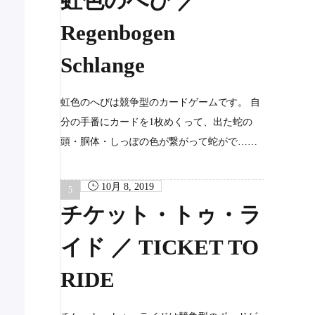
虹色のへび ／
Regenbogen
Schlange
虹色のへびは競争型のカードゲームです。 自
分の手番にカードを1枚めくって、出た蛇の
頭・胴体・しっぽの色が繋がって蛇がで……
10月 8, 2019
チケット・トゥ・ラ
イド ／ TICKET TO
RIDE