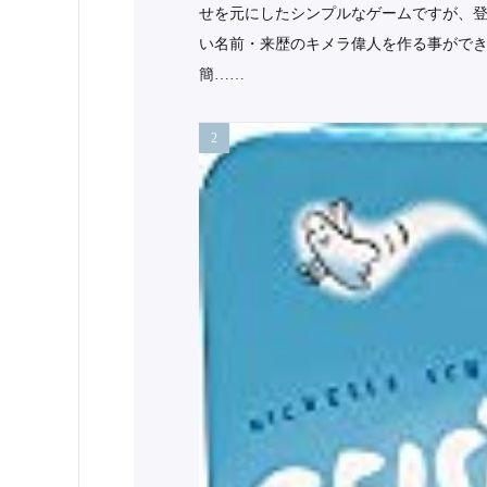
せを元にしたシンプルなゲームですが、
い名前・来歴のキメラ偉人を作る事ができ
簡……