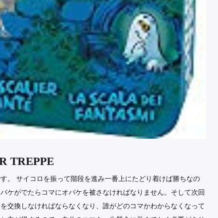
 TREPPE
す。 サイコロを振って階段を進み一番上にたどり着けば勝ちなの
オバケがでたらコマにオバケを被さなければなりません。そして次回
所を交換しなければならなくなり、誰がどのコマかわからなくなって