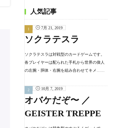
カ
イ
ブ
人気記事
7月 21, 2019
ソクラテスラ
ソクラテスラは対戦型のカードゲームです。
各プレイヤーは配られた手札から世界の偉人
の左腕・胴体・右腕を組み合わせてキメ……
10月 7, 2019
オバケだぞ〜 ／
GEISTER TREPPE