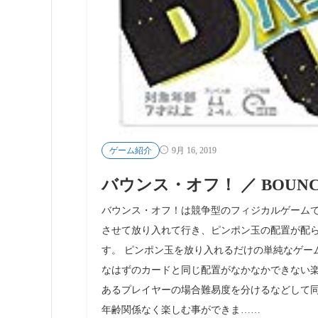
ゲーム紹介
9月 16, 2019
バウンス・オフ！ ／ BOUNCE
バウンス・オフ！は競争型のフィジカルゲームで
させて放り入れて行き、ピンポン玉の配置が配
す。 ピンポン玉を放り入れるだけの単純なゲー
なはずのカードと同じ配置がなかなかできない楽
あるプレイヤーの場合難易度を分けるなどして
年齢関係なく楽しむ事ができま……