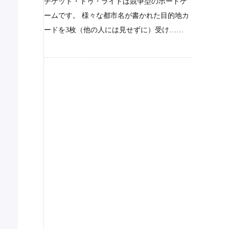
チケット・トゥ・ライドは競争型のボードゲ
ームです。 様々な都市名が書かれた目的地カ
ードを3枚（他の人には見せずに）受け……