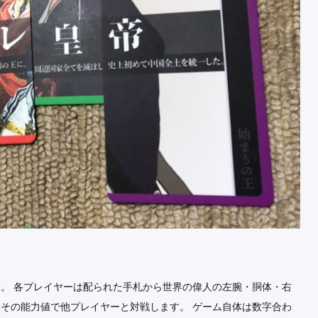
。 各プレイヤーは配られた手札から世界の偉人の左腕・胴体・右
その能力値で他プレイヤーと対戦します。 ゲーム自体は数字合わ