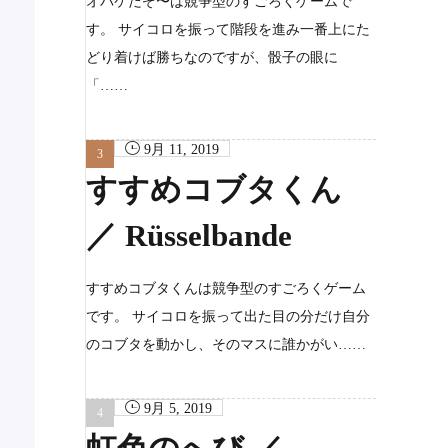
オバケだぞ〜は競争型のすごろくゲームで
す。 サイコロを振って階段を進み一番上にた
どり着けば勝ちなのですが、骰子の眼に
「……
9月 11, 2019
すすめコブタくん
／ Rüsselbande
すすめコブタくんは競争型のすごろくゲーム
です。 サイコロを振って出た目の分だけ自分
のコブタを動かし、そのマスに誰かがい……
9月 5, 2019