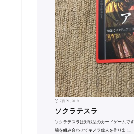
7月 21, 2019
ソクラテスラ
ソクラテスラは対戦型のカードゲームです
腕を組み合わせてキメラ偉人を作り出し、