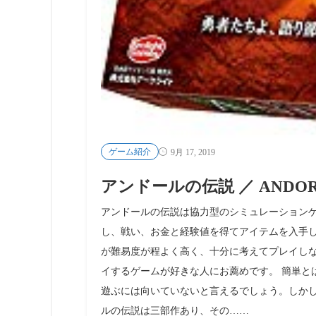
ゲーム紹介
9月 17, 2019
アンドールの伝説 ／ ANDO
アンドールの伝説は協力型のシミュレーションゲ
し、戦い、お金と経験値を得てアイテムを入手し
が難易度が程よく高く、十分に考えてプレイし
イするゲームが好きな人にお薦めです。 簡単と
遊ぶには向いていないと言えるでしょう。しかし
ルの伝説は三部作あり、その……