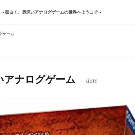
～面白く、奥深いアナログゲームの世界へようこそ～
ナログゲーム
 たのしいアナログゲーム
date