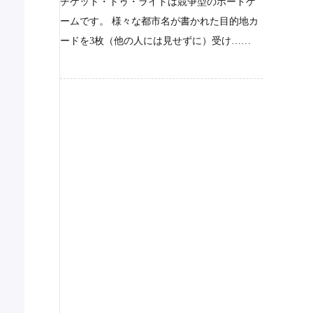
チケット・トゥ・ライドは競争型のボードゲ
ームです。 様々な都市名が書かれた目的地カ
ードを3枚（他の人には見せずに）受け……