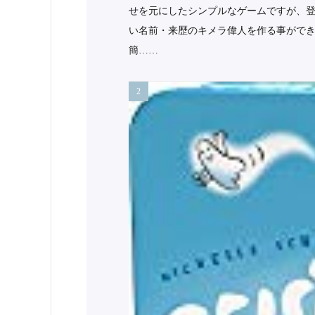
せを元にしたシンプルなゲームですが、
い名前・来歴のキメラ偉人を作る事ができ
簡……