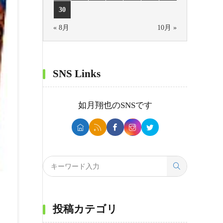
30
« 8月
10月 »
SNS Links
如月翔也
のSNSです
投稿カテゴリ