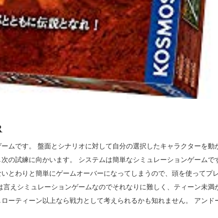
R
ームです。 盤面とシナリオに対して自分の選択したキャラクターを動
次の試練に向かいます。 システムは簡単なシミュレーションゲームで
ないとわりと簡単にゲームオーバーになってしまうので、頭を使ってプ
は言えシミュレーションゲームなのでそれなりに難しく、ティーン未満
ローティーン以上なら戦力として考えられるかも知れません。 アンド