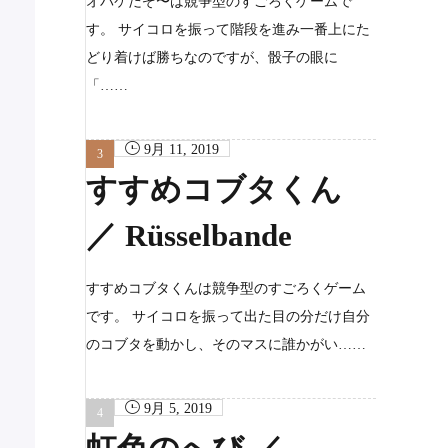
オバケだぞ〜は競争型のすごろくゲームで
す。 サイコロを振って階段を進み一番上にた
どり着けば勝ちなのですが、骰子の眼に
「……
9月 11, 2019
すすめコブタくん
／ Rüsselbande
すすめコブタくんは競争型のすごろくゲーム
です。 サイコロを振って出た目の分だけ自分
のコブタを動かし、そのマスに誰かがい……
9月 5, 2019