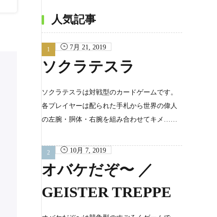
カ
イ
ブ
人気記事
7月 21, 2019
ソクラテスラ
ソクラテスラは対戦型のカードゲームです。
各プレイヤーは配られた手札から世界の偉人
の左腕・胴体・右腕を組み合わせてキメ……
10月 7, 2019
オバケだぞ〜 ／
GEISTER TREPPE