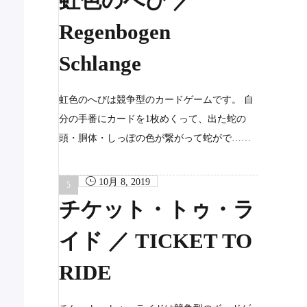
虹色のへび ／
Regenbogen
Schlange
虹色のへびは競争型のカードゲームです。 自
分の手番にカードを1枚めくって、出た蛇の
頭・胴体・しっぽの色が繋がって蛇がで……
10月 8, 2019
チケット・トゥ・ラ
イド ／ TICKET TO
RIDE