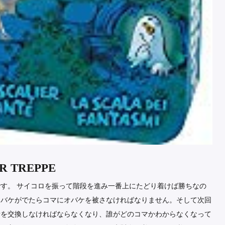
 TREPPE
す。 サイコロを振って階段を進み一番上にたどり着けば勝ちなの
オバケがでたらコマにオバケを被さなければなりません。そして次回
所を交換しなければならなくなり、誰がどのコマかわからなくなって