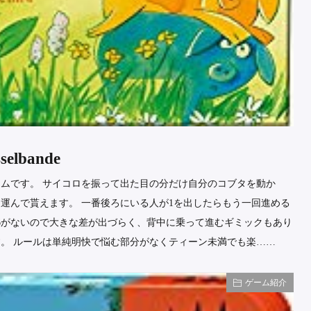
lbande
ムです。 サイコロを振って出た目の分だけ自分のコブタを動か
運んで貰えます。 一番後ろにいる人が1を出したらもう一回進める
と6がないので大きな差が出づらく、背中に乗って進むギミックもあり
。 ルールは単純明快で悩む部分がなくティーン未満でも楽……
ゲーム紹介