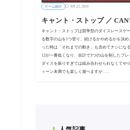
ゲーム紹介
9月 22, 2019
キャント・ストップ ／ CAN’T
キャント・ストップは競争型のダイスレースゲー
る数字の山を1つ登り、続けるかやめるかを決め
った時は「それまでの動き」も含めてナシになる
12が一番低くなり、合計で3つの山を制したプ
ダイスを振りすぎては組み合わせられなくてやり
ィーン未満でも楽しく遊べますが……
人気記事