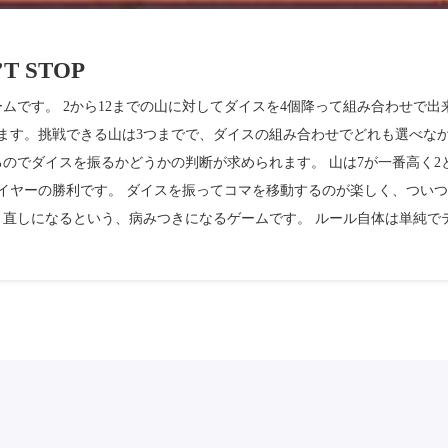
 STOP
ムです。 2から12までの山に対してダイスを4個降って組み合わせで出
ます。挑戦できる山は3つまでで、ダイスの組み合わせでどれも選べな
のでダイスを振るかどうかの判断が求められます。 山は7が一番高く2
レイヤーの勝利です。 ダイスを振ってコマを移動するのが楽しく、つい
直しになるという、病みつきになるゲームです。 ルール自体は単純で