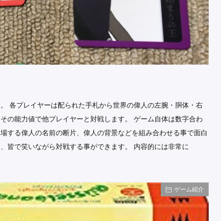
。 各プレイヤーは配られた手札から世界の偉人の左腕・胴体・右
その能力値で他プレイヤーと対戦します。 ゲーム自体は数字合わ
登場する偉人の名前の断片、偉人の背景などを組み合わせる事で面白
、皆で笑いながら対戦する事ができます。 内容的には非常に
ゲーム紹介