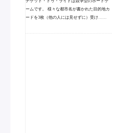
チケット・トゥ・ライドは競争型のボードゲ
ームです。 様々な都市名が書かれた目的地カ
ードを3枚（他の人には見せずに）受け……