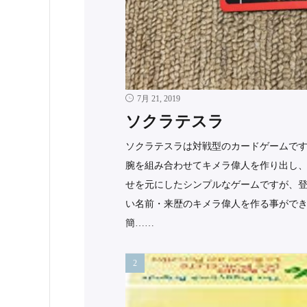
7月 21, 2019
ソクラテスラ
ソクラテスラは対戦型のカードゲームです
腕を組み合わせてキメラ偉人を作り出し、
せを元にしたシンプルなゲームですが、
い名前・来歴のキメラ偉人を作る事ができ
簡……