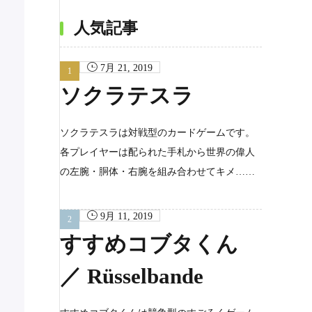
カ
イ
ブ
人気記事
7月 21, 2019
ソクラテスラ
ソクラテスラは対戦型のカードゲームです。
各プレイヤーは配られた手札から世界の偉人
の左腕・胴体・右腕を組み合わせてキメ……
9月 11, 2019
すすめコブタくん
／ Rüsselbande