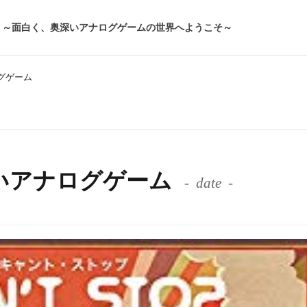
～面白く、奥深いアナログゲームの世界へようこそ～
ナログゲーム
 たのしいアナログゲーム
date