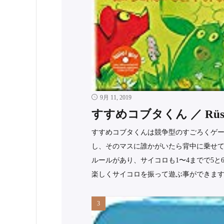
9月 11, 2019
すすめコブタくん ／ Rüsse
すすめコブタくんは競争型のすごろくゲー
し、そのマスに誰かがいたら背中に乗せて
ルールがあり、サイコロも1〜4までで5
楽しくサイコロを振って遊ぶ事ができます