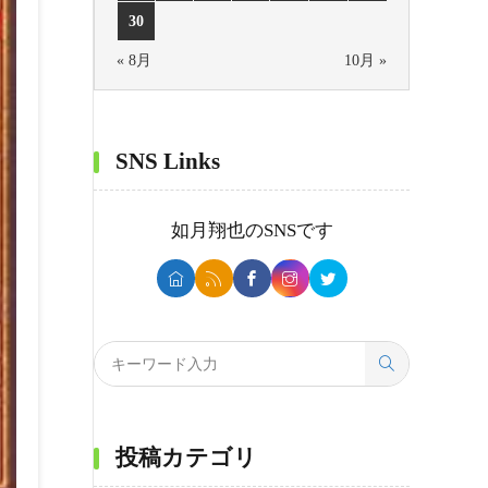
30
« 8月
10月 »
SNS Links
如月翔也
のSNSです
投稿カテゴリ