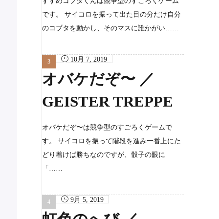
すすめコブタくんは競争型のすごろくゲーム
です。 サイコロを振って出た目の分だけ自分
のコブタを動かし、そのマスに誰かがい……
10月 7, 2019
オバケだぞ〜 ／
GEISTER TREPPE
オバケだぞ〜は競争型のすごろくゲームで
す。 サイコロを振って階段を進み一番上にた
どり着けば勝ちなのですが、骰子の眼に
「……
9月 5, 2019