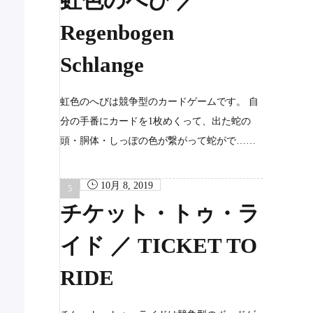
虹色のへび ／
Regenbogen
Schlange
虹色のへびは競争型のカードゲームです。 自
分の手番にカードを1枚めくって、出た蛇の
頭・胴体・しっぽの色が繋がって蛇がで……
10月 8, 2019
チケット・トゥ・ラ
イド ／ TICKET TO
RIDE