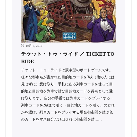
10月 8, 2019
チケット・トゥ・ライド ／ TICKET TO
RIDE
チケット・トゥ・ライドは競争型のボードゲームです。
様々な都市名が書かれた目的地カードを3枚（他の人には
見せずに）受け取り、手札にある列車カードを使って目
的地と目的地を列車で結び目的地カードを得点として受
け取ります。 自分の手番では列車カードをプレイする・
列車カードを2枚まで引く・目的地カードを引く、のどれ
かを選び、列車カードをプレイする場合都市間を結ぶ色
のカードをマス目分だけ出せれば都市間を結……