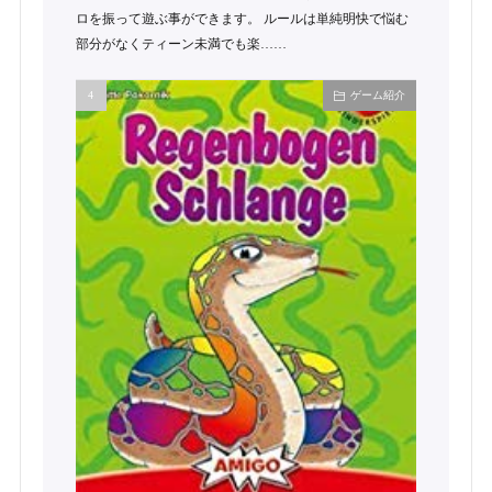
ロを振って遊ぶ事ができます。 ルールは単純明快で悩む
部分がなくティーン未満でも楽……
ゲーム紹介