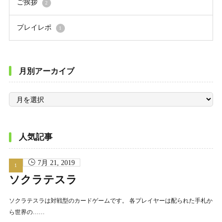
ご挨拶
2
プレイレポ
1
月別アーカイブ
月
別
ア
ー
カ
イ
ブ
人気記事
7月 21, 2019
ソクラテスラ
ソクラテスラは対戦型のカードゲームです。 各プレイヤーは配られた手札か
ら世界の……