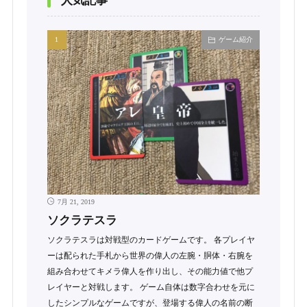
人気記事
ゲーム紹介
7月 21, 2019
ソクラテスラ
ソクラテスラは対戦型のカードゲームです。 各プレイヤ
ーは配られた手札から世界の偉人の左腕・胴体・右腕を
組み合わせてキメラ偉人を作り出し、その能力値で他プ
レイヤーと対戦します。 ゲーム自体は数字合わせを元に
したシンプルなゲームですが、登場する偉人の名前の断