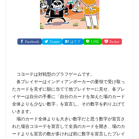
Facebook
Twitter
はてブ
LINE
Pocket
コヨーテは対戦型のブラフゲームです。
各プレイヤーはインディアンポーカーの要領で受け取っ
たカードを見ずに額に当てて他プレイヤーに見せ、各プレ
イヤーは自分の手番に「自分のカードを加えた場のカード
全体よりも少ない数字」を宣言し、その数字を釣り上げて
いきます。
場のカード全体よりも大きい数字だと思う数字が宣言さ
れた場合コヨーテを宣言して全員のカードを開き、場のカ
ードよりも宣言の数が多ければ前に数字を宣言したプレイ