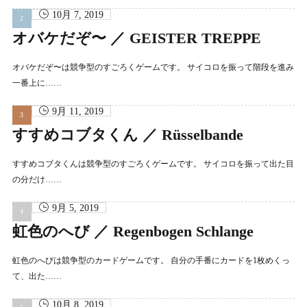
10月 7, 2019
オバケだぞ〜 ／ GEISTER TREPPE
オバケだぞ〜は競争型のすごろくゲームです。 サイコロを振って階段を進み
一番上に……
9月 11, 2019
すすめコブタくん ／ Rüsselbande
すすめコブタくんは競争型のすごろくゲームです。 サイコロを振って出た目
の分だけ……
9月 5, 2019
虹色のへび ／ Regenbogen Schlange
虹色のへびは競争型のカードゲームです。 自分の手番にカードを1枚めくっ
て、出た……
10月 8, 2019