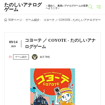
たのしいアナログ
～面白く、奥深いアナログゲームの世界
ゲーム
へようこそ～
ゲーム紹介
コヨーテ ／ COYOTE - たのしいアナログゲーム
TOPページ
コヨーテ ／ COYOTE - たのしいアナ
09/14
ログゲーム
2019
ゲーム紹介
如月 翔也