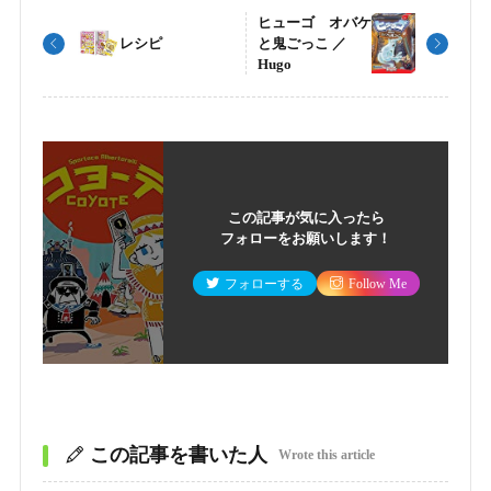
ヒューゴ オバケ
レシピ
と鬼ごっこ ／
Hugo
この記事が気に入ったら
フォローをお願いします！
フォローする
Follow Me
この記事を書いた人
Wrote this article