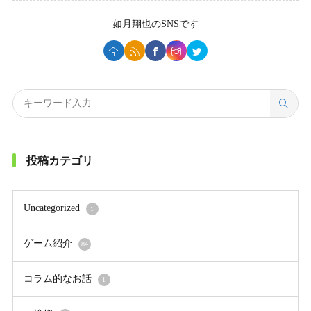
如月翔也
のSNSです
投稿カテゴリ
Uncategorized
1
ゲーム紹介
84
コラム的なお話
1