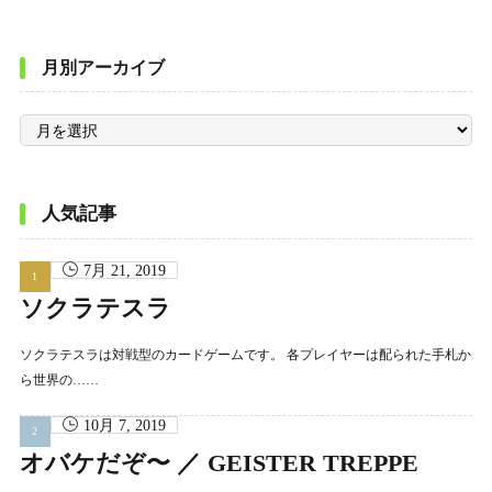
月別アーカイブ
月
別
ア
ー
カ
イ
ブ
人気記事
7月 21, 2019
ソクラテスラ
ソクラテスラは対戦型のカードゲームです。 各プレイヤーは配られた手札か
ら世界の……
10月 7, 2019
オバケだぞ〜 ／ GEISTER TREPPE