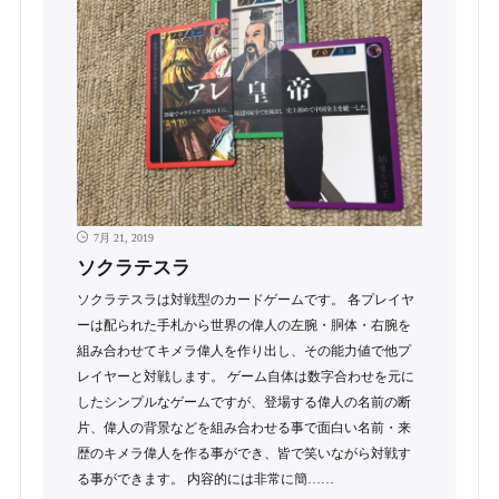
7月 21, 2019
ソクラテスラ
ソクラテスラは対戦型のカードゲームです。 各プレイヤ
ーは配られた手札から世界の偉人の左腕・胴体・右腕を
組み合わせてキメラ偉人を作り出し、その能力値で他プ
レイヤーと対戦します。 ゲーム自体は数字合わせを元に
したシンプルなゲームですが、登場する偉人の名前の断
片、偉人の背景などを組み合わせる事で面白い名前・来
歴のキメラ偉人を作る事ができ、皆で笑いながら対戦す
る事ができます。 内容的には非常に簡……