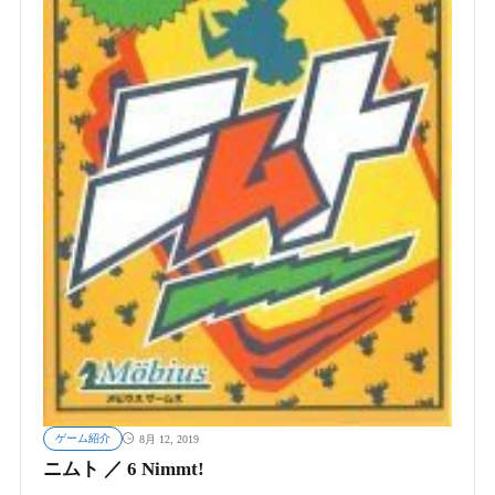
ゲーム紹介
8月 12, 2019
ニムト ／ 6 Nimmt!