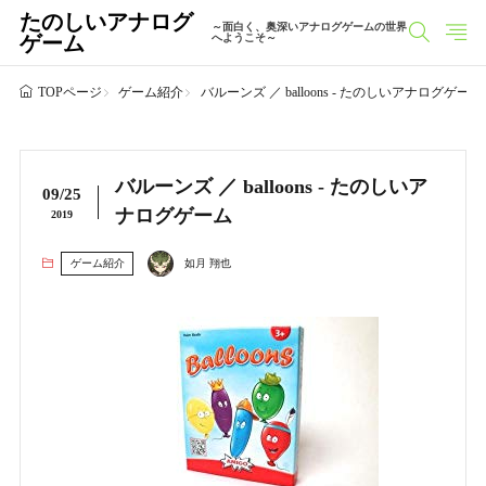
たのしいアナログ
～面白く、奥深いアナログゲームの世界
ゲーム
へようこそ～
ゲーム紹介
バルーンズ ／ balloons - たのしいアナログゲーム
TOPページ
バルーンズ ／ balloons - たのしいア
09/25
ナログゲーム
2019
ゲーム紹介
如月 翔也