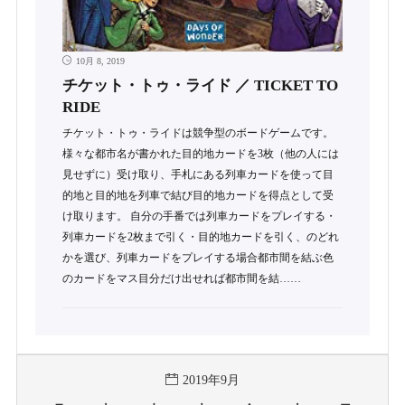
10月 8, 2019
チケット・トゥ・ライド ／ TICKET TO
RIDE
チケット・トゥ・ライドは競争型のボードゲームです。
様々な都市名が書かれた目的地カードを3枚（他の人には
見せずに）受け取り、手札にある列車カードを使って目
的地と目的地を列車で結び目的地カードを得点として受
け取ります。 自分の手番では列車カードをプレイする・
列車カードを2枚まで引く・目的地カードを引く、のどれ
かを選び、列車カードをプレイする場合都市間を結ぶ色
のカードをマス目分だけ出せれば都市間を結……
2019年9月