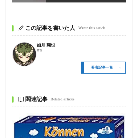
この記事を書いた人
Wrote this article
如月 翔也
男性
著者記事一覧
関連記事
Related articles