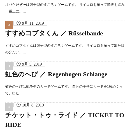
オバケだぞ〜は競争型のすごろくゲームです。 サイコロを振って階段を進み
一番上に……
9月 11, 2019
すすめコブタくん ／ Rüsselbande
すすめコブタくんは競争型のすごろくゲームです。 サイコロを振って出た目
の分だけ……
9月 5, 2019
虹色のへび ／ Regenbogen Schlange
虹色のへびは競争型のカードゲームです。 自分の手番にカードを1枚めくっ
て、出た……
10月 8, 2019
チケット・トゥ・ライド ／ TICKET TO
RIDE