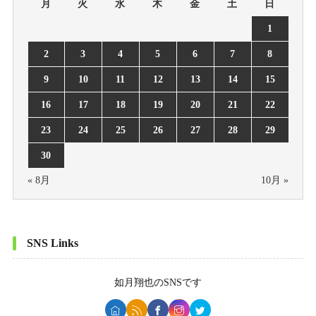
月
火
水
木
金
土
日
1
2
3
4
5
6
7
8
9
10
11
12
13
14
15
16
17
18
19
20
21
22
23
24
25
26
27
28
29
30
« 8月
10月 »
SNS Links
如月翔也
のSNSです