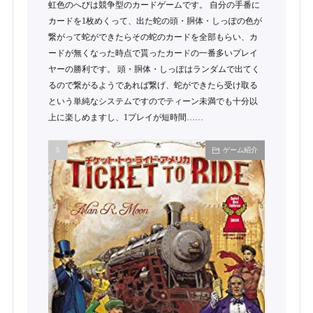
虹色のへびは競争型のカードゲームです。 自分の手番に
カードを1枚めくって、出た蛇の頭・胴体・しっぽの色が
繋がって蛇ができたらその蛇のカードを全部もらい、カ
ードが無くなった時点で貰ったカードの一番多いプレイ
ヤーの勝利です。 頭・胴体・しっぽはランダムで出てく
るので繋がるようであれば繋げ、蛇ができたら受け取る
という単純なシステムですのでティーン未満でも十分以
上に楽しめますし、1プレイが短時間……
ゲーム紹介