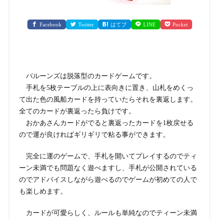
Facebook
Twitter
はてブ
LINE
Pocket
バルーンズは脱落型のカードゲームです。
手札を5枚テーブルの上に表向きに置き、山札をめくっ
て出た色の風船カードを持っていたらそれを裏返します。
全てのカードが裏返ったら負けです。
おかあさんカードがでると裏返ったカードを1枚戻せる
ので運が良ければギリギリで粘る事ができます。
完全に運のゲームで、手札を開いてプレイするのでティ
ーン未満でも問題なく遊べますし、手札が公開されている
のでアドバイスしながら遊べるのでゲームが初めての人で
も楽しめます。
カードが可愛らしく、ルールも単純なのでティーン未満