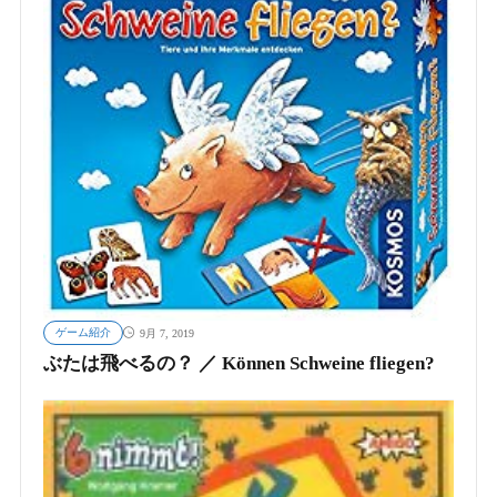
ゲーム紹介
9月 7, 2019
ぶたは飛べるの？ ／ Können Schweine fliegen?