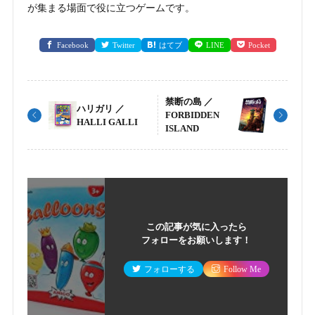
が集まる場面で役に立つゲームです。
Facebook
Twitter
はてブ
LINE
Pocket
禁断の島 ／
ハリガリ ／
FORBIDDEN
HALLI GALLI
ISLAND
この記事が気に入ったら
フォローをお願いします！
フォローする
Follow Me